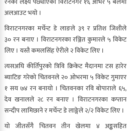
रनको लक्ष्य पछ्याएको विराटनगर १६ ओभर ५ बलमा
अलआउट भयो ।
विराटनगरका मर्चेन्ट डे लाङले ३९ र प्रतिश जिशीले
३० रन बनाए । विराटनगरका रञ्जित कुमारले ५ विकेट
लिए । यस्तै कमलसिंह ऐरीले २ विकेट लिए ।
त्यसअघि कीर्तिपुरको त्रिवि क्रिकेट मैदानमा टस हारेर
ब्याटिङ गरेको चितवनले २० ओभरमा ५ विकेट गुमाएर
१ सय ७४ रन बनायो । चितवनका रवि बोपाराले ६५,
देव खनालले २८ रन बनाए । विराटनगरका कप्तान
सन्दीप लामिछाने र मर्चेन्ट डे लाङ्गेले २/२ विकेट लिए ।
यो जीतसँगै चितवन तीन खेलमा ४ अङ्कसहित