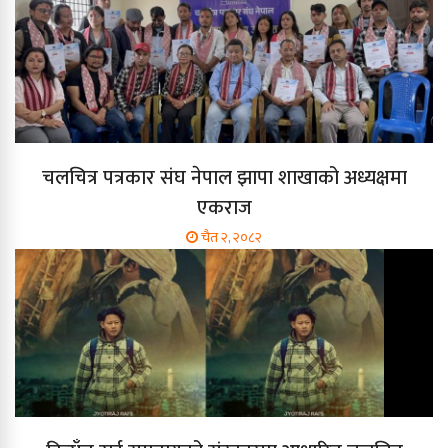
चलचित्र पत्रकार संघ नेपाल झापा शाखाको अध्यक्षमा
एकराज
चैत २, २०८२