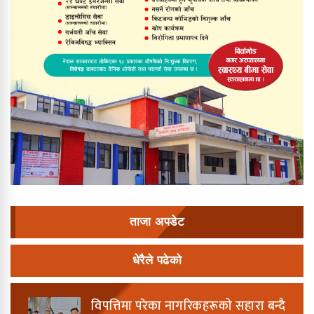
ताजा अपडेट
धेरैले पढेको
विपत्तिमा परेका नागरिकहरूको सहारा बन्दै