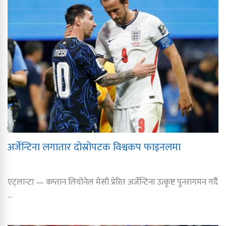
अर्जेन्टिना लगातार दोस्रोपटक विश्वकप फाइनलमा
एट्लान्टा — कप्तान लियोनेल मेसी प्रेरित अर्जेन्टिना उत्कृष्ट पुनरागमन गर्दै
...