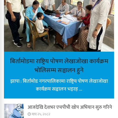
बिर्तामोडमा राष्ट्रिय पोषण लेखाजोखा कार्यक्रम
भोलिसम्म सञ्चालन हुने
झापा : बिर्तामोड नगरपालिकामा राष्ट्रिय पोषण लेखाजोखा
कार्यक्रम सञ्चालन भइरह ...
आजदेखि देशभर एचपीभी खोप अभियान सुरु गरिने
माघ २५, २०८२