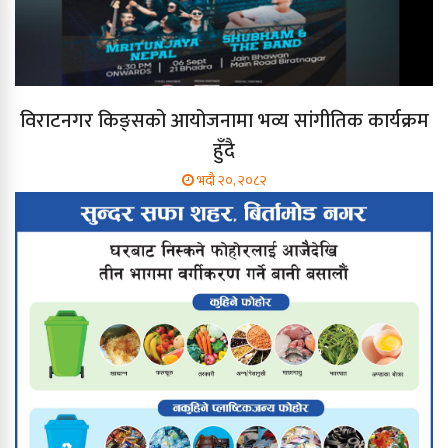
विराटनगर किङ्सको आयोजनामा भव्य सांगीतिक कार्यक्रम
हुँदै
भदौ २०, २०८२