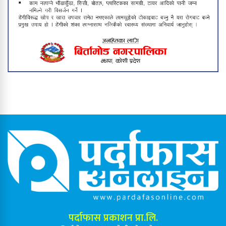
बिर्तामोड नगरपालिकाले थाल्यो सडक
विस्तार अभियान
बिर्तामोडका उत्कृष्ट तीन शिक्षक ५०
हजारसहित पुरस्कृत, विद्यार्थीलाई प्रोत्साहन
पर्दाफास प्रकाशन प्रा.लि.