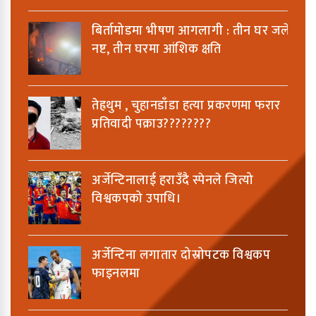
बिर्तामोडमा भीषण आगलागी : तीन घर जलेर
नष्ट, तीन घरमा आंशिक क्षति
तेह्रथुम , चुहानडाँडा हत्या प्रकरणमा फरार
प्रतिवादी पक्राउ????????
अर्जेन्टिनालाई हराउँदै स्पेनले जित्यो
विश्वकपको उपाधि।
अर्जेन्टिना लगातार दोस्रोपटक विश्वकप
फाइनलमा