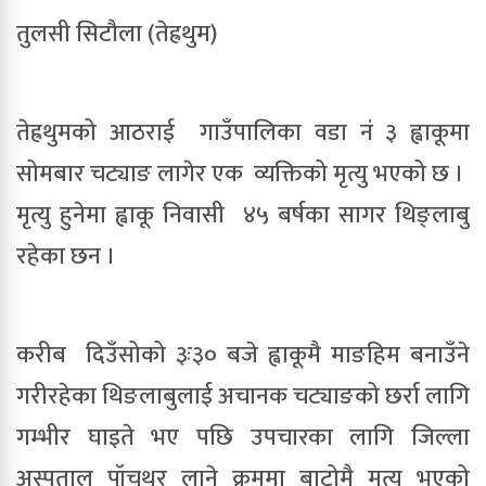
तुलसी सिटौला (तेह्रथुम)
तेह्रथुमको आठराई  गाउँपालिका वडा नं ३ ह्वाकूमा 
सोमबार चट्याङ लागेर एक  व्यक्तिको मृत्यु भएको छ ।
मृत्यु हुनेमा ह्वाकू निवासी  ४५ बर्षका सागर थिङ्लाबु 
रहेका छन ।
करीब  दिउँसोको ३ः३० बजे ह्वाकूमै माङहिम बनाउँने  
गरीरहेका थिङलाबुलाई अचानक चट्याङको छर्रा लागि 
गम्भीर घाइते भए पछि उपचारका लागि जिल्ला 
अस्पताल पॉचथर लाने क्रममा बाटोमै मृत्यु भएको 