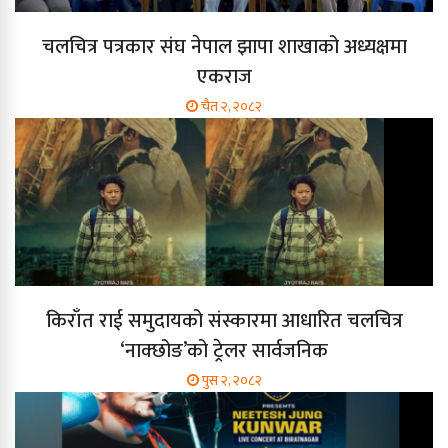
चलचित्र पत्रकार संघ नेपाल झापा शाखाको अध्यक्षमा
एकराज
चैत २, २०८२
किराँत राई समुदायको संस्कारमा आधारित चलचित्र
‘नाक्छोङ’को ट्रेलर सार्वजनिक
पुस २, २०८२