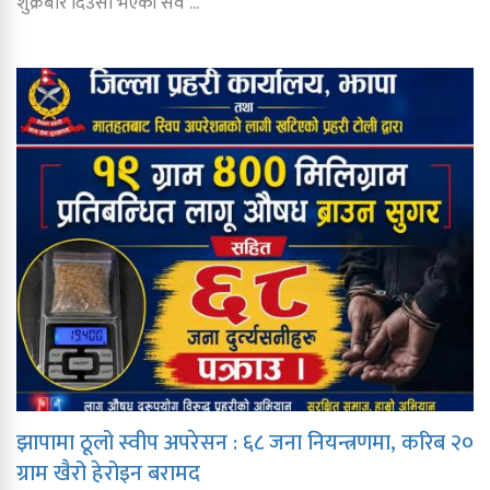
शुक्रबार दिउँसो भएको सव ...
झापामा ठूलो स्वीप अपरेसन : ६८ जना नियन्त्रणमा, करिब २०
ग्राम खैरो हेरोइन बरामद