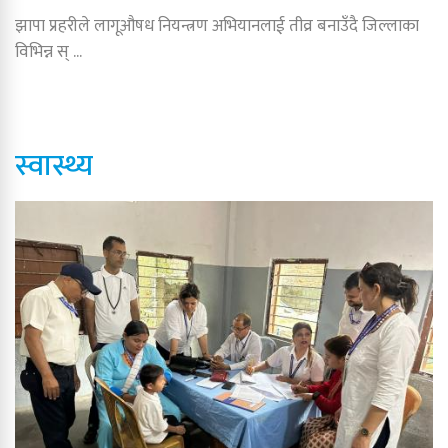
झापा प्रहरीले लागूऔषध नियन्त्रण अभियानलाई तीव्र बनाउँदै जिल्लाका
विभिन्न स् ...
स्वास्थ्य