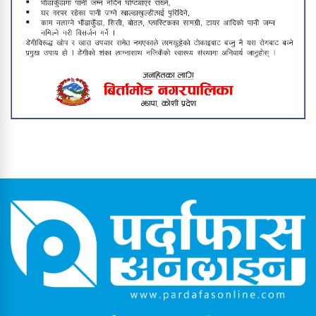
राजीनामा
बिर्तामोड नगरपालिकाले थाल्यो सडक
विस्तार अभियान
बिर्तामोडका उत्कृष्ट तीन शिक्षक ५०
हजारसहित पुरस्कृत, विद्यार्थीलाई प्रोत्साहन