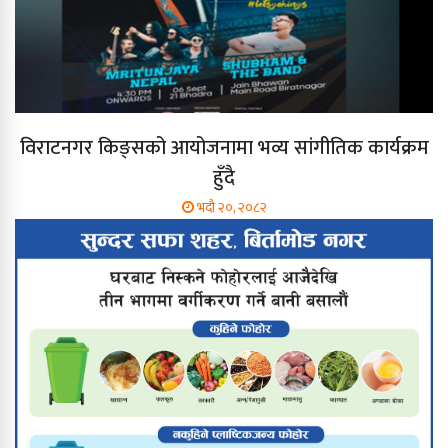
विराटनगर किङ्सको आयोजनामा भव्य सांगीतिक कार्यक्रम
हुँदै
भदौ २०, २०८२