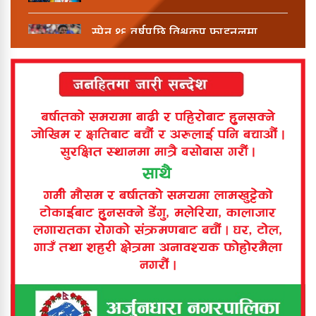
स्पेन १६ वर्षपछि विश्वकप फाइनलमा
विश्वकपमा अबको यात्रा यस्तो हुनेछ
बिर्तामोडमा टिपरको ठक्करबाट बालिकाको
मृत्यु
बिर्तामोड नगरपालिकाद्वारा १ अर्ब १५
करोडको बजेट प्रस्तुत