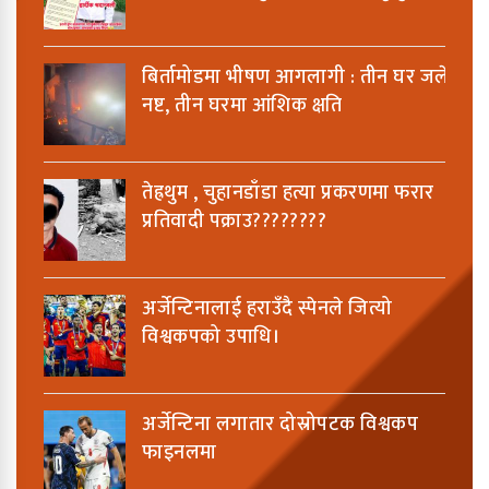
बिर्तामोडमा भीषण आगलागी : तीन घर जलेर
नष्ट, तीन घरमा आंशिक क्षति
तेह्रथुम , चुहानडाँडा हत्या प्रकरणमा फरार
प्रतिवादी पक्राउ????????
अर्जेन्टिनालाई हराउँदै स्पेनले जित्यो
विश्वकपको उपाधि।
अर्जेन्टिना लगातार दोस्रोपटक विश्वकप
फाइनलमा