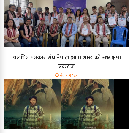
चलचित्र पत्रकार संघ नेपाल झापा शाखाको अध्यक्षमा
एकराज
चैत २, २०८२