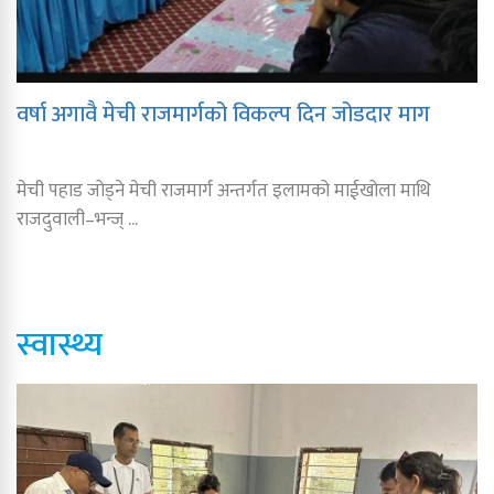
वर्षा अगावै मेची राजमार्गको विकल्प दिन जोडदार माग
मेची पहाड जोड्ने मेची राजमार्ग अन्तर्गत इलामको माईखोला माथि
राजदुवाली–भन्ज् ...
स्वास्थ्य