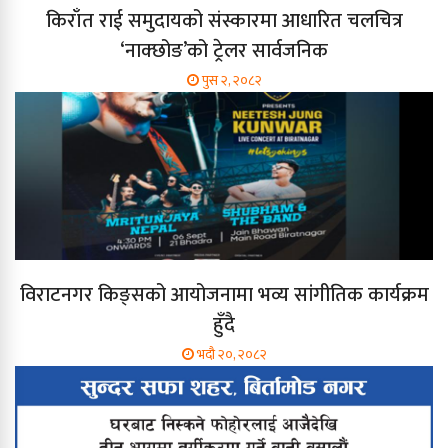
किराँत राई समुदायको संस्कारमा आधारित चलचित्र
‘नाक्छोङ’को ट्रेलर सार्वजनिक
पुस २, २०८२
विराटनगर किङ्सको आयोजनामा भव्य सांगीतिक कार्यक्रम
हुँदै
भदौ २०, २०८२