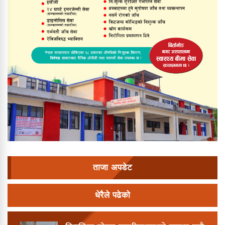
ताजा अपडेट
धेरैले पढेको