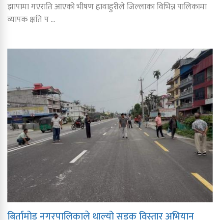
झापामा गएराति आएको भीषण हावाहुरीले जिल्लाका विभिन्न पालिकामा
व्यापक क्षति प ...
बिर्तामोड नगरपालिकाले थाल्यो सडक विस्तार अभियान