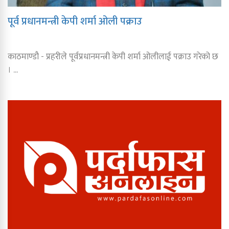
पूर्व प्रधानमन्त्री केपी शर्मा ओली पक्राउ
काठमाण्डौ - प्रहरीले पूर्वप्रधानमन्त्री केपी शर्मा ओलीलाई पक्राउ गरेको छ
। ...