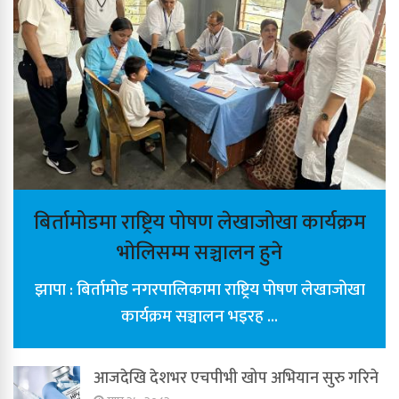
बिर्तामोडमा राष्ट्रिय पोषण लेखाजोखा कार्यक्रम
भोलिसम्म सञ्चालन हुने
झापा : बिर्तामोड नगरपालिकामा राष्ट्रिय पोषण लेखाजोखा
कार्यक्रम सञ्चालन भइरह ...
आजदेखि देशभर एचपीभी खोप अभियान सुरु गरिने