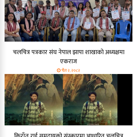
चलचित्र पत्रकार संघ नेपाल झापा शाखाको अध्यक्षमा
एकराज
चैत २, २०८२
किराँत राई समुदायको संस्कारमा आधारित चलचित्र