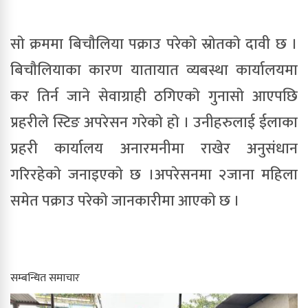
साे क्रममा बिचाैलिया पक्राउ परेकाे स्राेतकाे दावी छ ।
बिचाैलियाका कारण यातायात व्यबस्था कार्यालयमा
कर तिर्न जाने सेवाग्राही ठगिएकाे गुनासाे आएपछि
प्रहरीले स्टिङ अपरेसन गरेकाे हाे । उनीहरुलाई ईलाका
प्रहरी कार्यालय अनारमनीमा राखेर अनुसंधान
गरिरहेकाे जनाइएकाे छ ।अपरेसनमा २जाना महिला
समेत पक्राउ परेकाे जानकारीमा आएकाे छ ।
सम्बन्धित समाचार