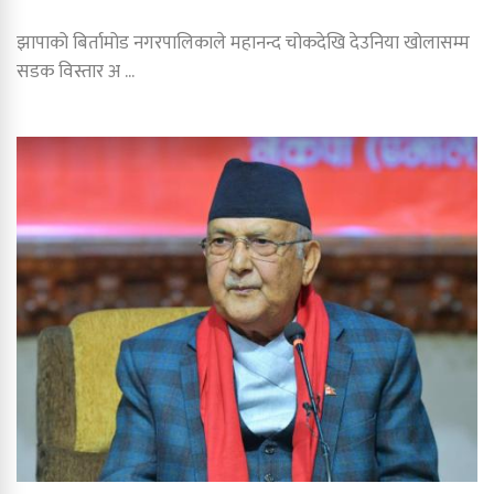
झापाको बिर्तामोड नगरपालिकाले महानन्द चोकदेखि देउनिया खोलासम्म
सडक विस्तार अ ...