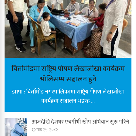
बिर्तामोडमा राष्ट्रिय पोषण लेखाजोखा कार्यक्रम
भोलिसम्म सञ्चालन हुने
झापा : बिर्तामोड नगरपालिकामा राष्ट्रिय पोषण लेखाजोखा
कार्यक्रम सञ्चालन भइरह ...
आजदेखि देशभर एचपीभी खोप अभियान सुरु गरिने
माघ २५, २०८२