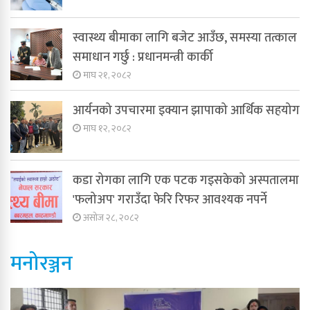
स्वास्थ्य बीमाका लागि बजेट आउँछ, समस्या तत्काल
समाधान गर्छु : प्रधानमन्त्री कार्की
माघ २१, २०८२
आर्यनको उपचारमा इक्यान झापाको आर्थिक सहयोग
माघ १२, २०८२
कडा रोगका लागि एक पटक गइसकेको अस्पतालमा
'फलोअप' गराउँदा फेरि रिफर आवश्यक नपर्ने
असोज २८, २०८२
मनोरञ्जन