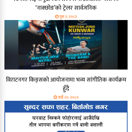
‘नाक्छोङ’को ट्रेलर सार्वजनिक
पुस २, २०८२
विराटनगर किङ्सको आयोजनामा भव्य सांगीतिक कार्यक्रम
हुँदै
भदौ २०, २०८२