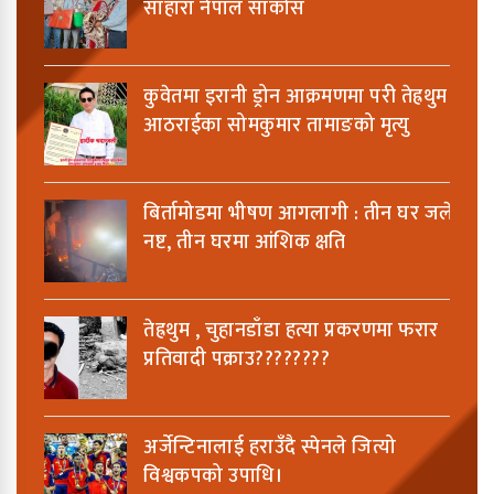
साहारा नेपाल साकोस
कुवेतमा इरानी ड्रोन आक्रमणमा परी तेह्रथुम
आठराईका सोमकुमार तामाङको मृत्यु
बिर्तामोडमा भीषण आगलागी : तीन घर जलेर
नष्ट, तीन घरमा आंशिक क्षति
तेह्रथुम , चुहानडाँडा हत्या प्रकरणमा फरार
प्रतिवादी पक्राउ????????
अर्जेन्टिनालाई हराउँदै स्पेनले जित्यो
विश्वकपको उपाधि।