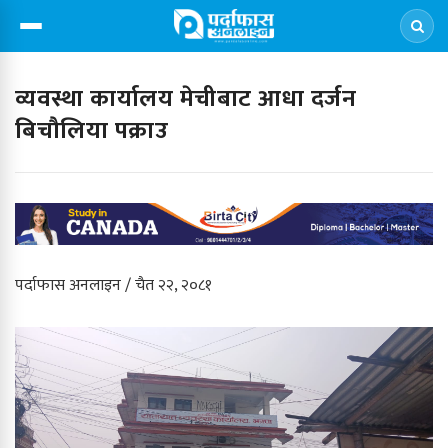
व्यवस्था कार्यालय मेचीबाट आधा दर्जन
बिचौलिया पक्राउ
पर्दाफास अनलाइन / चैत २२, २०८१