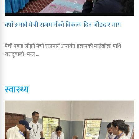
वर्षा अगावै मेची राजमार्गको विकल्प दिन जोडदार माग
मेची पहाड जोड्ने मेची राजमार्ग अन्तर्गत इलामको माईखोला माथि
राजदुवाली–भन्ज् ...
स्वास्थ्य