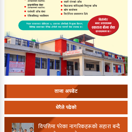
ताजा अपडेट
धेरैले पढेको
विपत्तिमा परेका नागरिकहरूको सहारा बन्दै