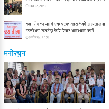
माघ १२, २०८२
कडा रोगका लागि एक पटक गइसकेको अस्पतालमा
'फलोअप' गराउँदा फेरि रिफर आवश्यक नपर्ने
असोज २८, २०८२
मनोरञ्जन