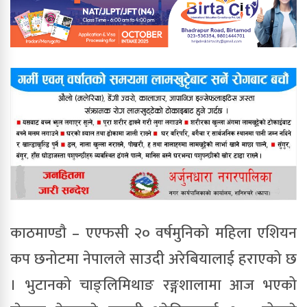
काठमाण्डाै – एएफसी २० वर्षमुनिको महिला एशियन
कप छनोटमा नेपालले साउदी अरेबियालाई हराएको छ
। भुटानको चाङ्लिमिथाङ रङ्गशालामा आज भएको