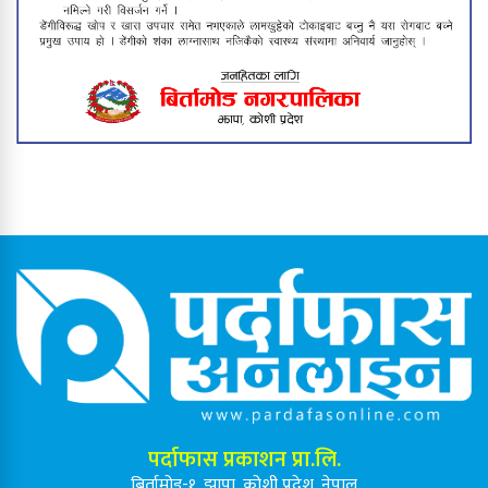
बिर्तामोड नगरपालिकाले थाल्यो सडक
विस्तार अभियान
बिर्तामोडका उत्कृष्ट तीन शिक्षक ५०
हजारसहित पुरस्कृत, विद्यार्थीलाई प्रोत्साहन
पर्दाफास प्रकाशन प्रा.लि.
बिर्तामोड-१, झापा, कोशी प्रदेश, नेपाल