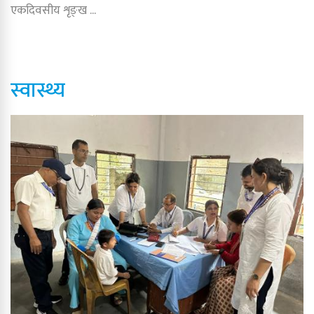
एकदिवसीय शृङ्ख ...
स्वास्थ्य