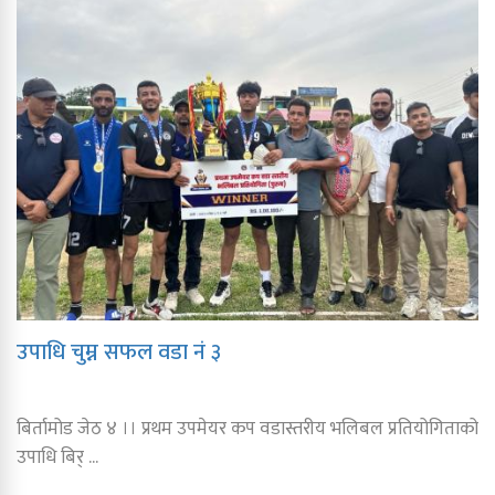
उपाधि चुम्न सफल वडा नं ३
बिर्तामोड जेठ ४ ।। प्रथम उपमेयर कप वडास्तरीय भलिबल प्रतियोगिताको
उपाधि बिर् ...