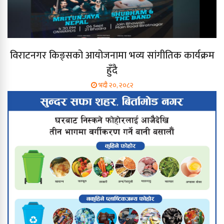
विराटनगर किङ्सको आयोजनामा भव्य सांगीतिक कार्यक्रम
हुँदै
भदौ २०, २०८२