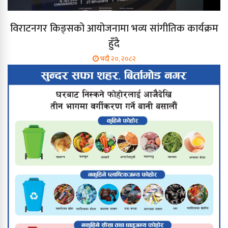
विराटनगर किङ्सको आयोजनामा भव्य सांगीतिक कार्यक्रम
हुँदै
भदौ २०, २०८२