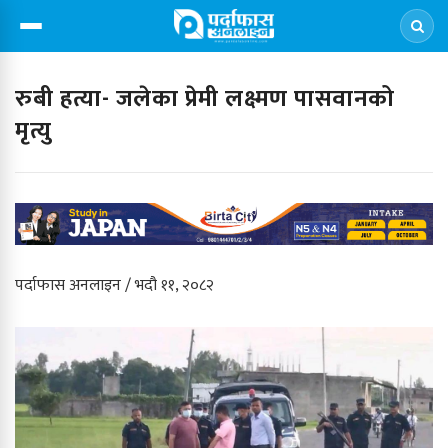
रुबी हत्या- जलेका प्रेमी लक्ष्मण पासवानको
मृत्यु
पर्दाफास अनलाइन / भदौ ११, २०८२