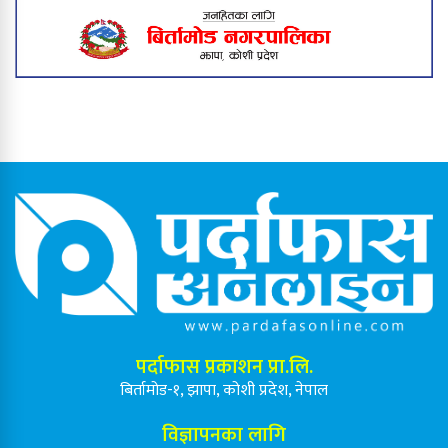
बिर्तामोड नगरपालिकाले थाल्यो सडक
विस्तार अभियान
बिर्तामोडका उत्कृष्ट तीन शिक्षक ५०
हजारसहित पुरस्कृत, विद्यार्थीलाई प्रोत्साहन
पर्दाफास प्रकाशन प्रा.लि.
बिर्तामोड-१, झापा, कोशी प्रदेश, नेपाल
विज्ञापनका लागि