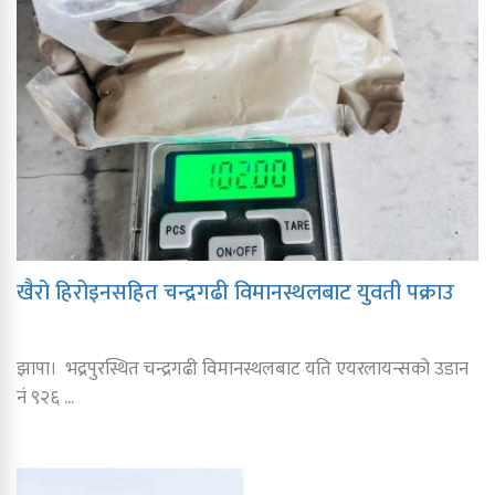
खैरो हिरोइनसहित चन्द्रगढी विमानस्थलबाट युवती पक्राउ
झापा। भद्रपुरस्थित चन्द्रगढी विमानस्थलबाट यति एयरलायन्सको उडान
नं ९२६ ...