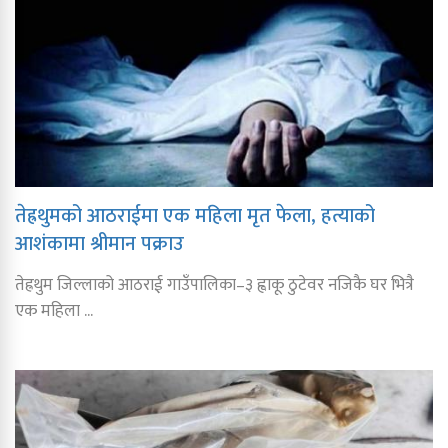
तेह्रथुमको आठराईमा एक महिला मृत फेला, हत्याको
आशंकामा श्रीमान पक्राउ
तेह्रथुम जिल्लाको आठराई गाउँपालिका–३ ह्वाकू ठुटेवर नजिकै घर भित्रै
एक महिला ...