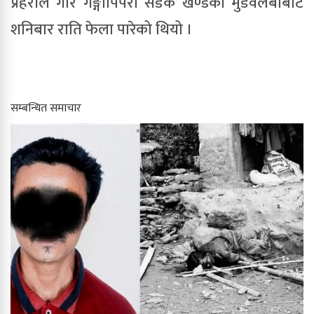
प्रहरीले गौर गङ्गापिपरा सडक खण्डको मुडवलबाबाट
शनिबार राति फेला पारेको थियो ।
सम्बन्धित समाचार