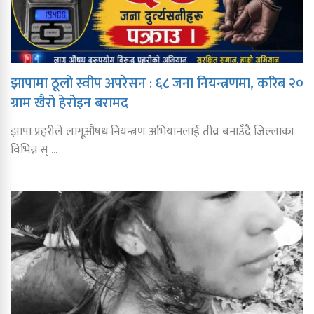
झापामा ठूलो स्वीप अपरेसन : ६८ जना नियन्त्रणमा, करिब २०
ग्राम खैरो हेरोइन बरामद
झापा प्रहरीले लागूऔषध नियन्त्रण अभियानलाई तीव्र बनाउँदै जिल्लाका
विभिन्न स् ...