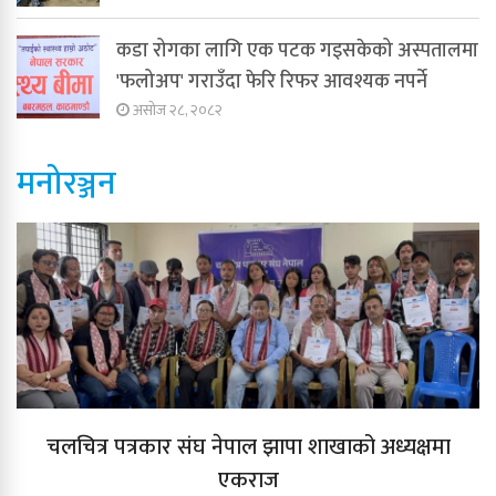
कडा रोगका लागि एक पटक गइसकेको अस्पतालमा
'फलोअप' गराउँदा फेरि रिफर आवश्यक नपर्ने
असोज २८, २०८२
मनोरञ्जन
चलचित्र पत्रकार संघ नेपाल झापा शाखाको अध्यक्षमा
एकराज